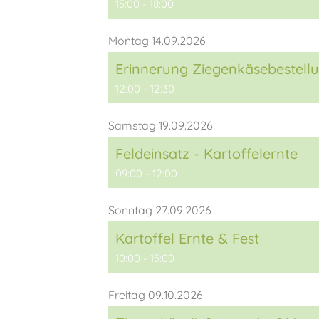
15:00 - 18:00
Montag 14.09.2026
Erinnerung Ziegenkäsebestellu
12:00 - 12:30
Samstag 19.09.2026
Feldeinsatz - Kartoffelernte
09:00 - 12:00
Sonntag 27.09.2026
Kartoffel Ernte & Fest
10:00 - 15:00
Freitag 09.10.2026