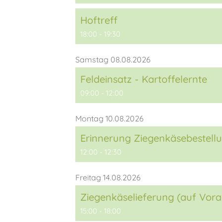
Hoftreff
18:00 - 19:30
Samstag 08.08.2026
Feldeinsatz - Kartoffelernte
09:00 - 12:00
Montag 10.08.2026
Erinnerung Ziegenkäsebestellu
12:00 - 12:30
Freitag 14.08.2026
Ziegenkäselieferung (auf Vora
15:00 - 18:00