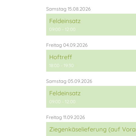
Samstag 15.08.2026
Feldeinsatz
09:00 - 12:00
Freitag 04.09.2026
Hoftreff
18:00 - 19:30
Samstag 05.09.2026
Feldeinsatz
09:00 - 12:00
Freitag 11.09.2026
Ziegenkäselieferung (auf Vora