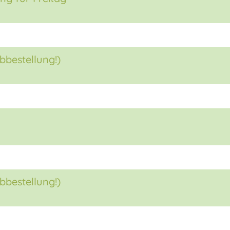
bbestellung!)
bbestellung!)