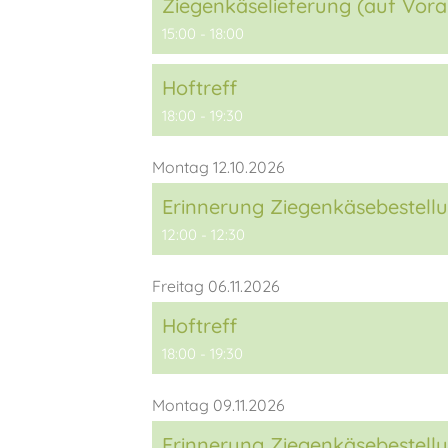
Ziegenkäselieferung (auf Vora
15:00 - 18:00
Hoftreff
18:00 - 19:30
Montag 12.10.2026
Erinnerung Ziegenkäsebestellu
12:00 - 12:30
Freitag 06.11.2026
Hoftreff
18:00 - 19:30
Montag 09.11.2026
Erinnerung Ziegenkäsebestellu