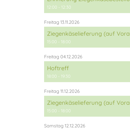
12:00 - 12:30
Freitag 13.11.2026
Ziegenkäselieferung (auf Vora
15:00 - 18:00
Freitag 04.12.2026
Hoftreff
18:00 - 19:30
Freitag 11.12.2026
Ziegenkäselieferung (auf Vora
15:00 - 18:00
Samstag 12.12.2026