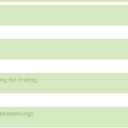
ng für Freitag
bbestellung!)