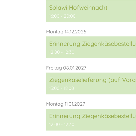
Solawi Hofweihnacht
16:00 - 20:00
Montag 14.12.2026
Erinnerung Ziegenkäsebestellu
12:00 - 12:30
Freitag 08.01.2027
Ziegenkäselieferung (auf Vora
15:00 - 18:00
Montag 11.01.2027
Erinnerung Ziegenkäsebestellu
12:00 - 12:30