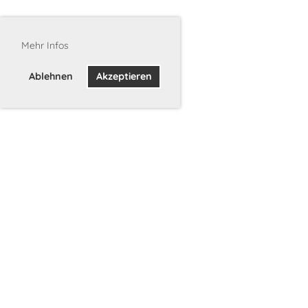
Mehr Infos
Ablehnen
Akzeptieren